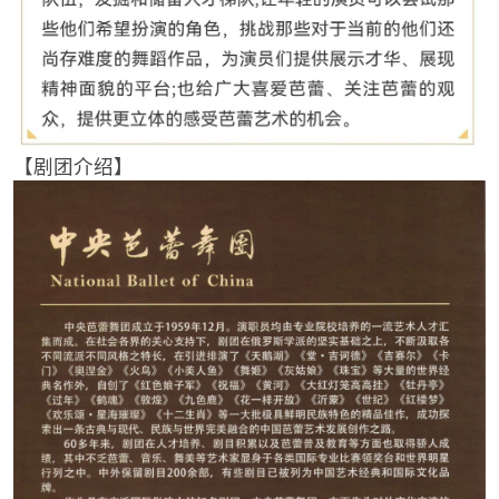
【剧团介绍】