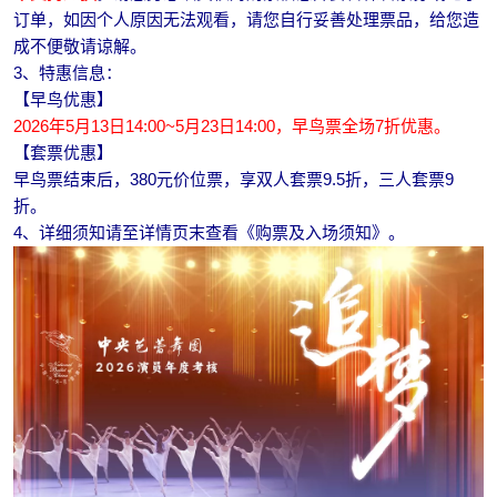
订单，如因个人原因无法观看，请您自行妥善处理票品，给您造
成不便敬请谅解。
3、特惠信息：
【早鸟优惠】
2026年5月13日14:00~5月23日14:00，早鸟票全场7折优惠。
【套票优惠】
早鸟票结束后，380元价位票，享双人套票9.5折，三人套票9
折。
4、详细须知请至详情页末查看《购票及入场须知》。