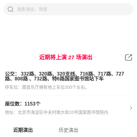
国图艺术中心
近期将上演
27
场演出
公交： 332路、320路、320支线、716路、717路、727
路、808路 、732路、特6路国家图书馆站下车
停车位：图音乐厅拥有地上车位200个左右。
座位数：1153个
地址：北京市海淀区中关村南大街33号国家图书馆院内
近期演出
历史演出