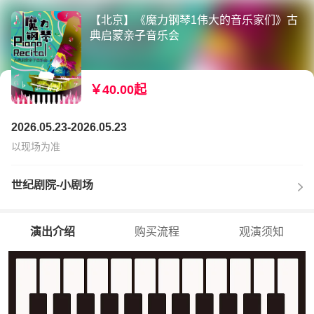
【北京】《魔力钢琴1伟大的音乐家们》古
典启蒙亲子音乐会
￥40.00起
2026.05.23-2026.05.23
以现场为准
世纪剧院-小剧场
演出介绍
购买流程
观演须知