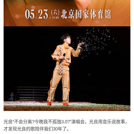
光良“不会分离?今晚我不孤独3.0?”演唱会，光良用音乐说故事，
才发现光良的歌陪伴我们30年了。