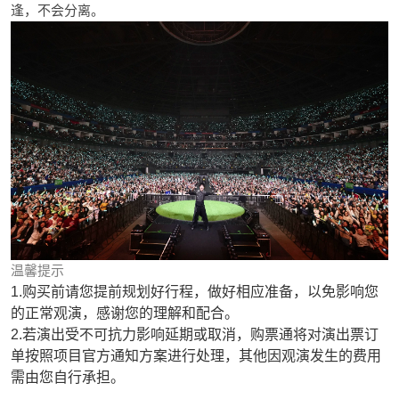
逢，不会分离。
温馨提示
1.购买前请您提前规划好行程，做好相应准备，以免影响您
的正常观演，感谢您的理解和配合。
2.若演出受不可抗力影响延期或取消，购票通将对演出票订
单按照项目官方通知方案进行处理，其他因观演发生的费用
需由您自行承担。