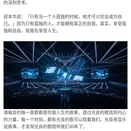
的深刻思考。
叔本华说：「只有当一个人孤独的时候，他才可以完全成为自
己。」因为只有孤独的人，才能拥有真正的自我。其实，享受孤
独和自由，就是在享受人生。
演唱会的每一首歌都是你我人生的故事，透过光良的歌找到内心
的力量，每一个时刻，都有光良的歌可以陪着我们。光良用音乐
说故事，才发现光良的歌陪伴我们30年了。