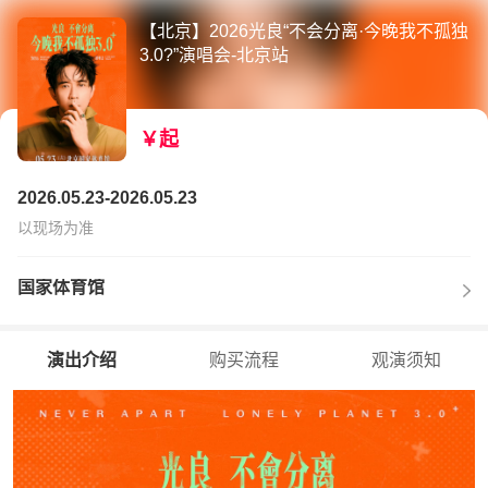
【北京】2026光良“不会分离·今晚我不孤独
3.0?”演唱会-北京站
￥起
2026.05.23-2026.05.23
以现场为准
国家体育馆
演出介绍
购买流程
观演须知