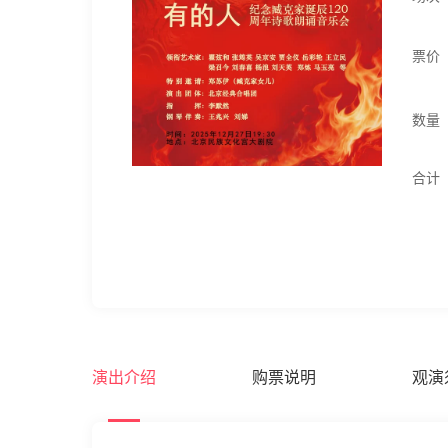
票价
数量
合计
演出介绍
购票说明
观演