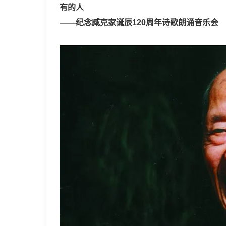
有的人
——纪念臧克家诞辰120周年诗歌朗诵音乐会