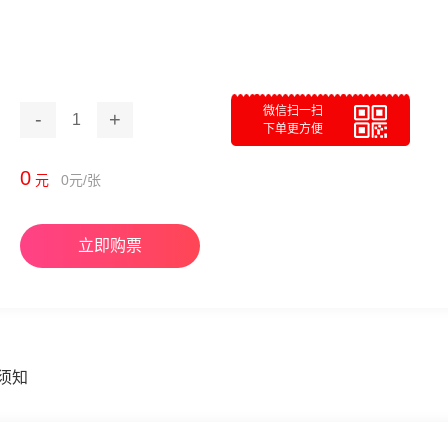
微信扫一扫
-
+
1
下单更方便
0
元
0
元/张
立即购票
须知