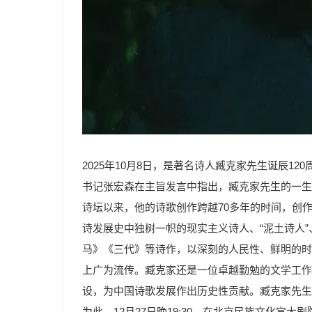
2025年10月8日，是著名诗人臧克家先生诞辰
书记张宏森在主旨发言中指出，臧克家先生的一生
诗坛以来，他的诗歌创作跨越70多年的时间，创
诗发展史中独树一帜的现实主义诗人、“泥土诗人
马》《三代》等诗作，以深刻的人民性、鲜明的时
上广为流传。臧克家还是一位卓越勤勉的文学工作
设，为中国诗歌发展作出历史性贡献。臧克家先生
为此，12月27日晚19:30，在北京民族文化