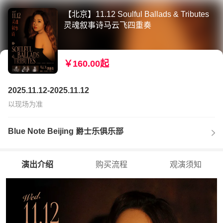
【北京】11.12 Soulful Ballads & Tributes
灵魂叙事诗马云飞四重奏
￥160.00起
2025.11.12-2025.11.12
以现场为准
Blue Note Beijing 爵士乐俱乐部
演出介绍
购买流程
观演须知