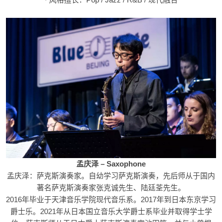
孟庆泽 – Saxophone
孟庆泽：萨克斯演奏家。自幼学习萨克斯演奏，先后师从于国内
著名萨克斯演奏家张克诚先生、陆廷荃先生。
2016年毕业于天津音乐学院现代音乐系。2017年到日本东京学习
爵士乐。2021年从日本国立音乐大学爵士系毕业并取得学士学