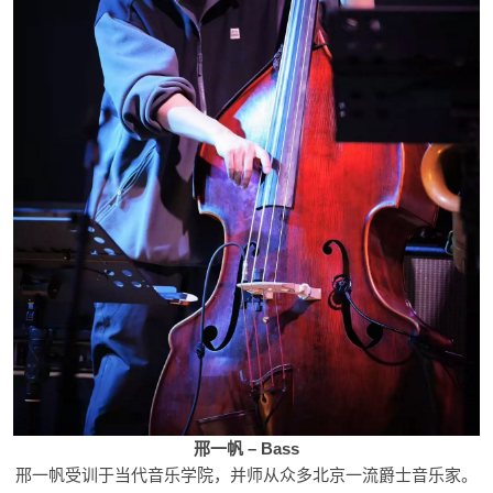
邢一帆 – Bass
邢一帆受训于当代音乐学院，并师从众多北京一流爵士音乐家。