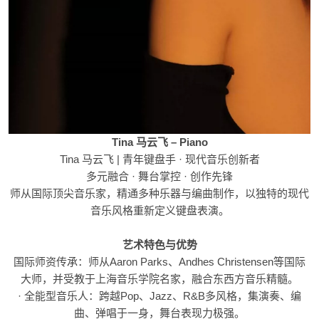
Tina 马云飞 – Piano
Tina 马云飞 | 青年键盘手 · 现代音乐创新者
多元融合 · 舞台掌控 · 创作先锋
师从国际顶尖音乐家，精通多种乐器与编曲制作，以独特的现代
音乐风格重新定义键盘表演。
艺术特色与优势
国际师资传承：师从Aaron Parks、Andhes Christensen等国际
大师，并受教于上海音乐学院名家，融合东西方音乐精髓。
· 全能型音乐人：跨越Pop、Jazz、R&B多风格，集演奏、编
曲、弹唱于一身，舞台表现力极强。