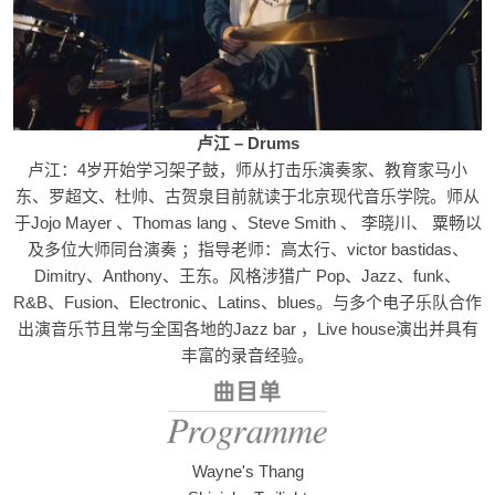
卢江 – Drums
卢江：4岁开始学习架子鼓，师从打击乐演奏家、教育家马小
东、罗超文、杜帅、古贺泉目前就读于北京现代音乐学院。师从
于Jojo Mayer 、Thomas lang 、Steve Smith 、 李晓川、 粟畅以
及多位大师同台演奏 ；指导老师：高太行、victor bastidas、
Dimitry、Anthony、王东。风格涉猎广 Pop、Jazz、funk、
R&B、Fusion、Electronic、Latins、blues。与多个电子乐队合作
出演音乐节且常与全国各地的Jazz bar ，Live house演出并具有
丰富的录音经验。
Wayne's Thang