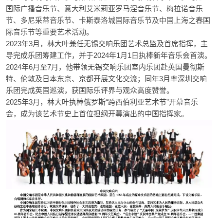
国际广播音乐节、意大利艾米莉亚罗马涅音乐节、梅拉诺音乐
节、多尼采蒂音乐节、卡斯泰洛城国际音乐节及中国上海之春国
际音乐节等重要艺术活动。
2023年3月，林大叶兼任无锡交响乐团艺术总监及首席指挥，主
导完成乐团筹建工作，并于2024年1月1日执棒新年音乐会首演。
2024年6月至7月，他带领无锡交响乐团室内乐团赴英国曼彻斯
特、伦敦及日本东京、京都开展文化交流；同年3月率深圳交响
乐团完成英国巡演，获国际乐评界与观众高度赞誉。
2025年3月，林大叶执棒俄罗斯“跨西伯利亚艺术节”开幕音乐
会，成为该艺术节史上首位担纲开幕演出的中国指挥家。