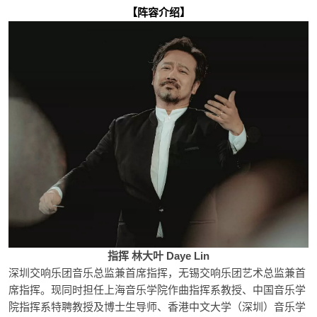
【阵容介绍】
指挥 林
大叶 Daye Lin
深圳交响乐团音乐总监兼首席指挥，无锡交响乐团艺术总监兼首
席指挥。现同时担任上海音乐学院作曲指挥系教授、中国音乐学
院指挥系特聘教授及博士生导师、香港中文大学（深圳）音乐学