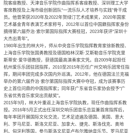
院客座教授、天津音乐学院作曲指挥系客座教授、深圳理工大学
客席教授及上海市级创新团队“一流乐队人才培养与实践”骨干成
员。他曾荣获2020年及2022年贺绿汀艺术成果奖，2020年国家
艺术基金青年表演艺术家称号，2012年以首位中国籍指挥家身份
摘得第六届乔治·索尔第国际指挥大赛桂冠，2023年获评“深圳十
大杰出青年”。
1980年出生的林大叶，师从中央音乐学院指挥教育家徐新教授、
上海音乐学院张国勇教授及德国柏林汉斯·艾斯勒音乐学院克里
斯蒂安·爱华德教授，获德国最高演奏家文凭。自2009年起担任
杭州爱乐乐团驻团指挥，2010至2015年历任广州交响乐团常任指
挥，期间率团完成多次国内外巡演。2012年，他在德国法兰克福
举办的第六届乔治·索尔第国际指挥大赛中夺冠，成为该赛事历
史上首位问鼎的中国指挥家；同年获广东省音乐家协会授予“广
东省优秀音乐家突出贡献奖”。
2015年9月，林大叶重返上海音乐学院执教，现任作曲指挥系教
授。2016年5月正式出任深圳交响乐团音乐总监兼首席指挥后，
每年率团开展国际文化交流，艺术足迹遍及德国、美国、意大
利、罗马尼亚、斯洛文尼亚、加拿大、捷克、斯洛伐克、奥地
利、匈牙利等国，参与斯洛文尼亚卢布尔雅纳音乐节、罗马尼亚