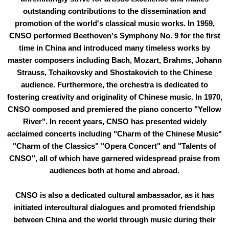
outstanding contributions to the dissemination and
promotion of the world's classical music works. In 1959,
CNSO performed Beethoven's Symphony No. 9 for the first
time in China and introduced many timeless works by
master composers including Bach, Mozart, Brahms, Johann
Strauss, Tchaikovsky and Shostakovich to the Chinese
audience. Furthermore, the orchestra is dedicated to
fostering creativity and originality of Chinese music. In 1970,
CNSO composed and premiered the piano concerto "Yellow
River". In recent years, CNSO has presented widely
acclaimed concerts including "Charm of the Chinese Music"
"Charm of the Classics" "Opera Concert" and "Talents of
CNSO", all of which have garnered widespread praise from
audiences both at home and abroad.
CNSO is also a dedicated cultural ambassador, as it has
initiated intercultural dialogues and promoted friendship
between China and the world through music during their