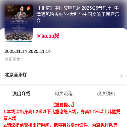
【北京】中国交响乐团2025/26音乐季 “牛
津遇见哈夫纳”林大叶与中国交响乐团音乐
会
￥80.00起
2025.11.14-2025.11.14
以现场为准
北京音乐厅
演出介绍
购买流程
观演须知
【重要提示】
1.本场演出身高1.2米以下儿童谢绝入场，身高1.2米以上儿童凭
票入场
2.请您提前安排出行时间，携带有效身份证件，为避免排队等