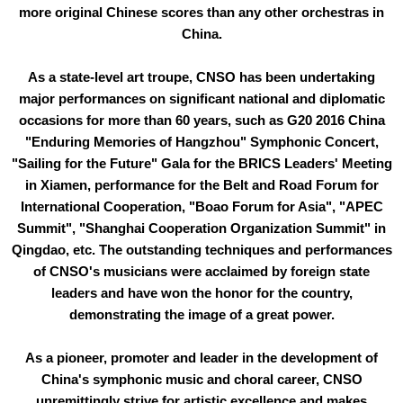
more original Chinese scores than any other orchestras in
China.
As a state-level art troupe, CNSO has been undertaking
major performances on significant national and diplomatic
occasions for more than 60 years, such as G20 2016 China
"Enduring Memories of Hangzhou" Symphonic Concert,
"Sailing for the Future" Gala for the BRICS Leaders' Meeting
in Xiamen, performance for the Belt and Road Forum for
International Cooperation, "Boao Forum for Asia", "APEC
Summit", "Shanghai Cooperation Organization Summit" in
Qingdao, etc. The outstanding techniques and performances
of CNSO's musicians were acclaimed by foreign state
leaders and have won the honor for the country,
demonstrating the image of a great power.
As a pioneer, promoter and leader in the development of
China's symphonic music and choral career, CNSO
unremittingly strive for artistic excellence and makes