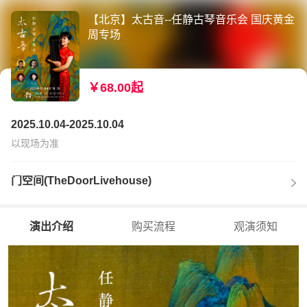
【北京】太古音--任静古琴音乐会 国庆黄金
周专场
￥68.00起
2025.10.04-2025.10.04
以现场为准
门空间(TheDoorLivehouse)
演出介绍
购买流程
观演须知