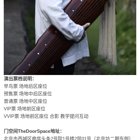
演出票档说明：
早鸟票 场地后区座位
预售票 场地中后区座位
普通票 场地中区座位
VIP票 场地前区座位
VVIP票 场地前区座位 合影 教学提问互动
门空间TheDoorSpace地址：
北京市西城区廊房头条2号院1号楼2层01号（北京坊二期东侧）