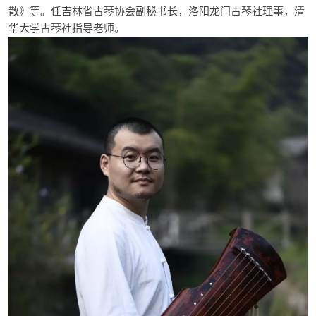
散》等。任吉林省古琴协会副秘书长，洛阳龙门古琴社理事，清
华大学古琴社指导老师。