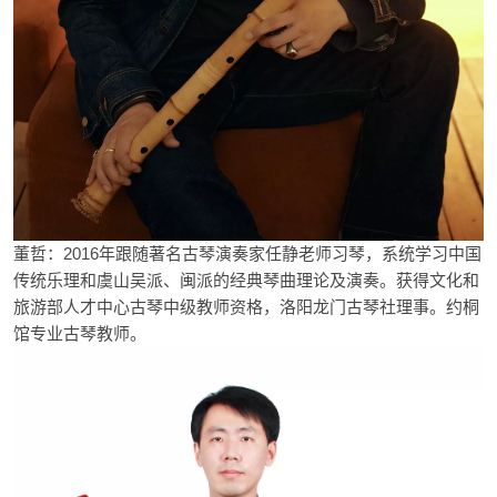
董哲：
2016
年跟随著名古琴演奏家任静老师习琴，系统学习中国
传统乐理和虞山吴派、闽派的经典琴曲理论及演奏。获得文化和
旅游部人才中心古琴中级教师资格，洛阳龙门古琴社理事。约桐
馆专业古琴教师。