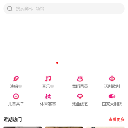
演唱会
音乐会
舞蹈芭蕾
话剧歌剧
儿童亲子
体育赛事
戏曲综艺
国家大剧院
近期热门
查看更多