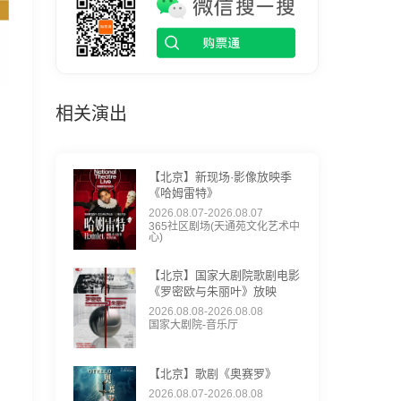
相关演出
【北京】新现场·影像放映季
《哈姆雷特》
2026.08.07-2026.08.07
365社区剧场(天通苑文化艺术中
心)
【北京】国家大剧院歌剧电影
《罗密欧与朱丽叶》放映
2026.08.08-2026.08.08
国家大剧院-音乐厅
【北京】歌剧《奥赛罗》
2026.08.07-2026.08.08