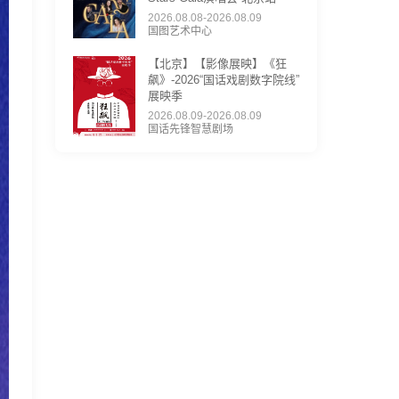
2026.08.08-2026.08.09
国图艺术中心
【北京】【影像展映】《狂
飙》-2026“国话戏剧数字院线”
展映季
2026.08.09-2026.08.09
国话先锋智慧剧场